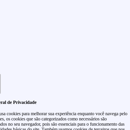
ral de Privacidade
 usa cookies para melhorar sua experiência enquanto você navega pelo
tes, os cookies que são categorizados como necessários são
dos no seu navegador, pois são essenciais para o funcionamento das
lidades básicas do site. Também usamos cookies de terceiros que nos