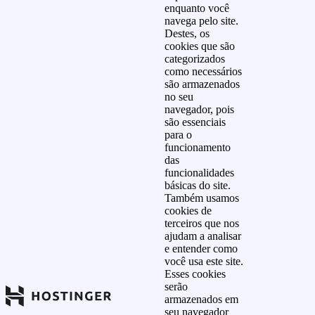
enquanto você
navega pelo site.
Destes, os
cookies que são
categorizados
como necessários
são armazenados
no seu
navegador, pois
são essenciais
para o
funcionamento
das
funcionalidades
básicas do site.
Também usamos
cookies de
terceiros que nos
ajudam a analisar
e entender como
você usa este site.
Esses cookies
serão
armazenados em
seu navegador