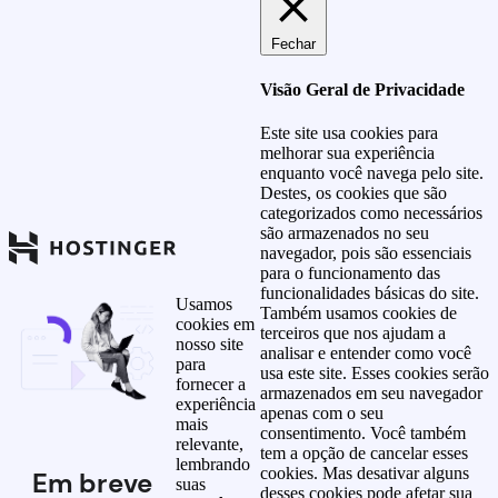
Fechar
Visão Geral de Privacidade
Este site usa cookies para
melhorar sua experiência
enquanto você navega pelo site.
Destes, os cookies que são
categorizados como necessários
são armazenados no seu
navegador, pois são essenciais
para o funcionamento das
funcionalidades básicas do site.
Usamos
Também usamos cookies de
cookies em
terceiros que nos ajudam a
nosso site
analisar e entender como você
para
usa este site. Esses cookies serão
fornecer a
armazenados em seu navegador
experiência
apenas com o seu
mais
consentimento. Você também
relevante,
tem a opção de cancelar esses
lembrando
cookies. Mas desativar alguns
Em breve
suas
desses cookies pode afetar sua