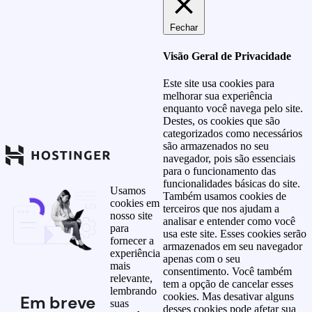
Fechar
Visão Geral de Privacidade
Este site usa cookies para
melhorar sua experiência
enquanto você navega pelo site.
Destes, os cookies que são
categorizados como necessários
são armazenados no seu
navegador, pois são essenciais
para o funcionamento das
funcionalidades básicas do site.
Usamos
Também usamos cookies de
cookies em
terceiros que nos ajudam a
nosso site
analisar e entender como você
para
usa este site. Esses cookies serão
fornecer a
armazenados em seu navegador
experiência
apenas com o seu
mais
consentimento. Você também
relevante,
tem a opção de cancelar esses
lembrando
cookies. Mas desativar alguns
Em breve
suas
desses cookies pode afetar sua