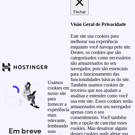
Fechar
Visão Geral de Privacidade
Este site usa cookies para
melhorar sua experiência
enquanto você navega pelo site.
Destes, os cookies que são
categorizados como necessários
são armazenados no seu
navegador, pois são essenciais
para o funcionamento das
funcionalidades básicas do site.
Usamos
Também usamos cookies de
cookies em
terceiros que nos ajudam a
nosso site
analisar e entender como você
para
usa este site. Esses cookies serão
fornecer a
armazenados em seu navegador
experiência
apenas com o seu
mais
consentimento. Você também
relevante,
tem a opção de cancelar esses
lembrando
cookies. Mas desativar alguns
Em breve
suas
desses cookies pode afetar sua