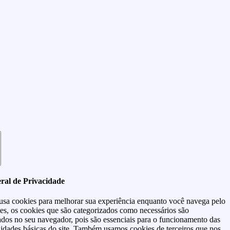
ral de Privacidade
 usa cookies para melhorar sua experiência enquanto você navega pelo
tes, os cookies que são categorizados como necessários são
dos no seu navegador, pois são essenciais para o funcionamento das
lidades básicas do site. Também usamos cookies de terceiros que nos