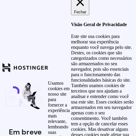
Fechar
Visão Geral de Privacidade
Este site usa cookies para
melhorar sua experiência
enquanto você navega pelo site.
Destes, os cookies que são
categorizados como necessários
são armazenados no seu
navegador, pois são essenciais
para o funcionamento das
funcionalidades básicas do site.
Usamos
Também usamos cookies de
cookies em
terceiros que nos ajudam a
nosso site
analisar e entender como você
para
usa este site. Esses cookies serão
fornecer a
armazenados em seu navegador
experiência
apenas com o seu
mais
consentimento. Você também
relevante,
tem a opção de cancelar esses
lembrando
cookies. Mas desativar alguns
Em breve
suas
desses cookies pode afetar sua