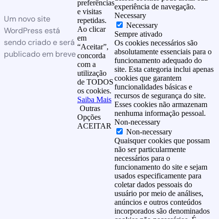
preferências
experiência de navegação.
e visitas
Necessary
Um novo site
repetidas.
Necessary
Ao clicar
WordPress está
Sempre ativado
em
sendo criado e será
Os cookies necessários são
“Aceitar”,
absolutamente essenciais para o
publicado em breve
concorda
funcionamento adequado do
com a
site. Esta categoria inclui apenas
utilização
cookies que garantem
de TODOS
funcionalidades básicas e
os cookies.
recursos de segurança do site.
Saiba Mais
Esses cookies não armazenam
Outras
nenhuma informação pessoal.
Opções
Non-necessary
ACEITAR
Non-necessary
Quaisquer cookies que possam
não ser particularmente
necessários para o
funcionamento do site e sejam
usados especificamente para
coletar dados pessoais do
usuário por meio de análises,
anúncios e outros conteúdos
incorporados são denominados