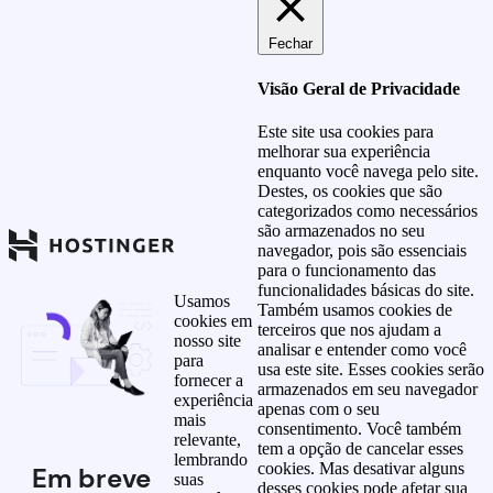
Fechar
Visão Geral de Privacidade
Este site usa cookies para
melhorar sua experiência
enquanto você navega pelo site.
Destes, os cookies que são
categorizados como necessários
são armazenados no seu
navegador, pois são essenciais
para o funcionamento das
funcionalidades básicas do site.
Usamos
Também usamos cookies de
cookies em
terceiros que nos ajudam a
nosso site
analisar e entender como você
para
usa este site. Esses cookies serão
fornecer a
armazenados em seu navegador
experiência
apenas com o seu
mais
consentimento. Você também
relevante,
tem a opção de cancelar esses
lembrando
cookies. Mas desativar alguns
Em breve
suas
desses cookies pode afetar sua