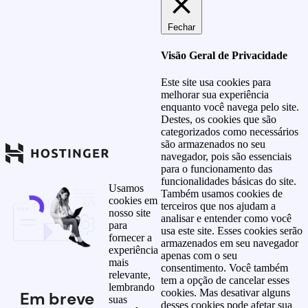
Fechar
Visão Geral de Privacidade
Este site usa cookies para
melhorar sua experiência
enquanto você navega pelo site.
Destes, os cookies que são
categorizados como necessários
são armazenados no seu
navegador, pois são essenciais
para o funcionamento das
funcionalidades básicas do site.
Usamos
Também usamos cookies de
cookies em
terceiros que nos ajudam a
nosso site
analisar e entender como você
para
usa este site. Esses cookies serão
fornecer a
armazenados em seu navegador
experiência
apenas com o seu
mais
consentimento. Você também
relevante,
tem a opção de cancelar esses
lembrando
cookies. Mas desativar alguns
Em breve
suas
desses cookies pode afetar sua