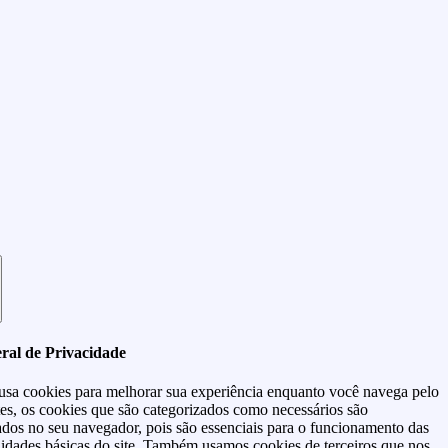
ral de Privacidade
 usa cookies para melhorar sua experiência enquanto você navega pelo
tes, os cookies que são categorizados como necessários são
dos no seu navegador, pois são essenciais para o funcionamento das
lidades básicas do site. Também usamos cookies de terceiros que nos